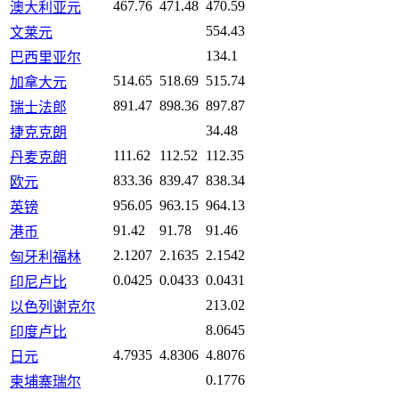
467.76
471.48
470.59
澳大利亚元
554.43
文莱元
134.1
巴西里亚尔
514.65
518.69
515.74
加拿大元
891.47
898.36
897.87
瑞士法郎
34.48
捷克克朗
111.62
112.52
112.35
丹麦克朗
833.36
839.47
838.34
欧元
956.05
963.15
964.13
英镑
91.42
91.78
91.46
港币
2.1207
2.1635
2.1542
匈牙利福林
0.0425
0.0433
0.0431
印尼卢比
213.02
以色列谢克尔
8.0645
印度卢比
4.7935
4.8306
4.8076
日元
0.1776
柬埔寨瑞尔