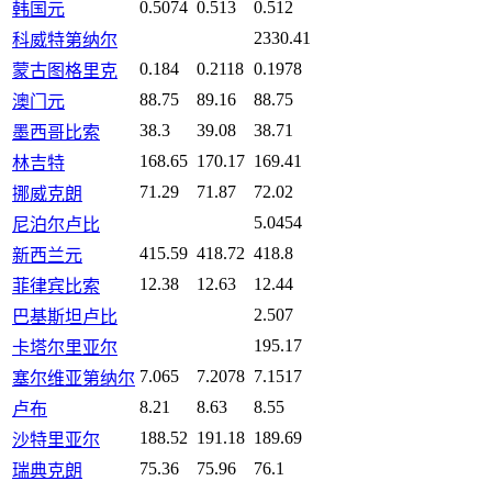
0.5074
0.513
0.512
韩国元
2330.41
科威特第纳尔
0.184
0.2118
0.1978
蒙古图格里克
88.75
89.16
88.75
澳门元
38.3
39.08
38.71
墨西哥比索
168.65
170.17
169.41
林吉特
71.29
71.87
72.02
挪威克朗
5.0454
尼泊尔卢比
415.59
418.72
418.8
新西兰元
12.38
12.63
12.44
菲律宾比索
2.507
巴基斯坦卢比
195.17
卡塔尔里亚尔
7.065
7.2078
7.1517
塞尔维亚第纳尔
8.21
8.63
8.55
卢布
188.52
191.18
189.69
沙特里亚尔
75.36
75.96
76.1
瑞典克朗