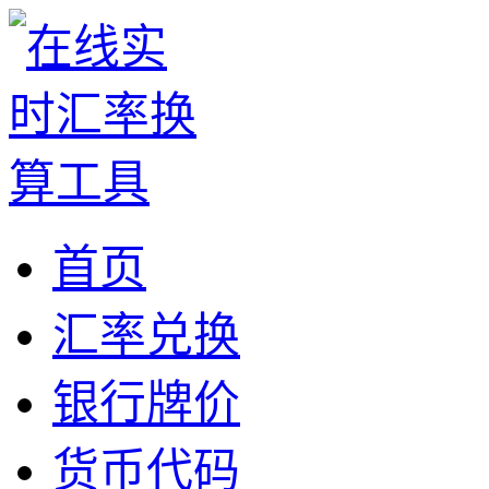
首页
汇率兑换
银行牌价
货币代码