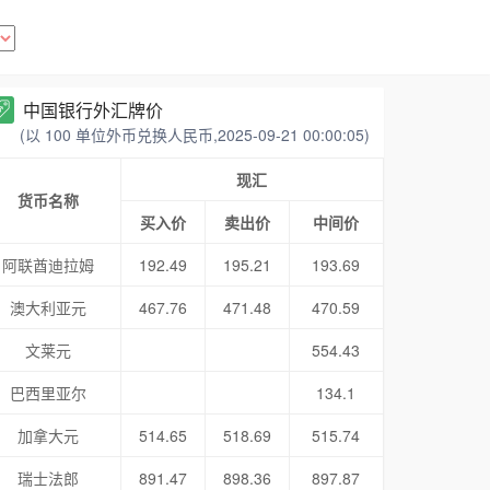
中国银行外汇牌价
(以 100 单位外币兑换人民币,2025-09-21 00:00:05)
现汇
货币名称
买入价
卖出价
中间价
阿联酋迪拉姆
192.49
195.21
193.69
澳大利亚元
467.76
471.48
470.59
文莱元
554.43
巴西里亚尔
134.1
加拿大元
514.65
518.69
515.74
瑞士法郎
891.47
898.36
897.87