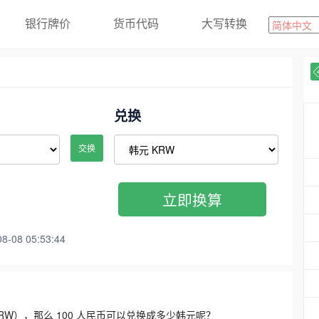
银行牌价
货币代码
大写转换
兑换
交换
立即换算
08 05:53:44
3300 KRW），那么 100 人民币可以兑换成多少韩元呢？