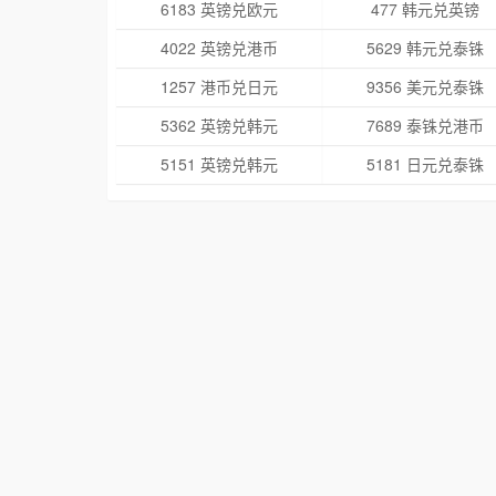
6183 英镑兑欧元
477 韩元兑英镑
4022 英镑兑港币
5629 韩元兑泰铢
1257 港币兑日元
9356 美元兑泰铢
5362 英镑兑韩元
7689 泰铢兑港币
5151 英镑兑韩元
5181 日元兑泰铢