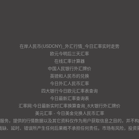
在岸人民币(USDCNY)_外汇行情_今日汇率实时走势
欧元今明后三天汇率
在线汇率计算器
中国人民银行外汇牌价
英镑和人民币的兑换
今日外汇人民币汇率
四大银行今日欧元汇率表查询
今日最新汇率查询表
汇率网:今日最新实时汇率换算查询_8大银行外汇牌价
美元汇率 - 今日美金兑换人民币汇率
服务，提供的行情数据以及其它资料仅作为用户获取信息之目的，并不构
残缺、延时、错误所产生任何后果概不承担任何责任。市场有风险，投资