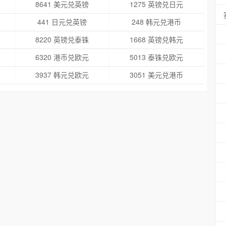
8641 美元兑英镑
1275 英镑兑日元
441 日元兑英镑
248 韩元兑港币
8220 英镑兑泰铢
1668 英镑兑韩元
6320 港币兑欧元
5013 泰铢兑欧元
3937 韩元兑欧元
3051 美元兑港币