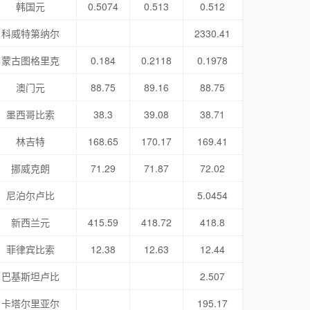
韩国元
0.5074
0.513
0.512
科威特第纳尔
2330.41
蒙古图格里克
0.184
0.2118
0.1978
澳门元
88.75
89.16
88.75
墨西哥比索
38.3
39.08
38.71
林吉特
168.65
170.17
169.41
挪威克朗
71.29
71.87
72.02
尼泊尔卢比
5.0454
新西兰元
415.59
418.72
418.8
菲律宾比索
12.38
12.63
12.44
巴基斯坦卢比
2.507
卡塔尔里亚尔
195.17