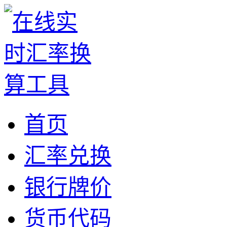
首页
汇率兑换
银行牌价
货币代码