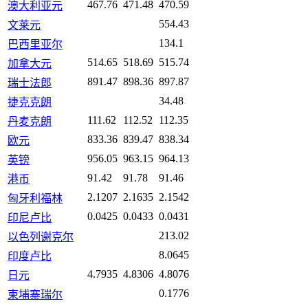
467.76
471.48
470.59
澳大利亚元
554.43
文莱元
134.1
巴西里亚尔
514.65
518.69
515.74
加拿大元
891.47
898.36
897.87
瑞士法郎
34.48
捷克克朗
111.62
112.52
112.35
丹麦克朗
833.36
839.47
838.34
欧元
956.05
963.15
964.13
英镑
91.42
91.78
91.46
港币
2.1207
2.1635
2.1542
匈牙利福林
0.0425
0.0433
0.0431
印尼卢比
213.02
以色列谢克尔
8.0645
印度卢比
4.7935
4.8306
4.8076
日元
0.1776
柬埔寨瑞尔