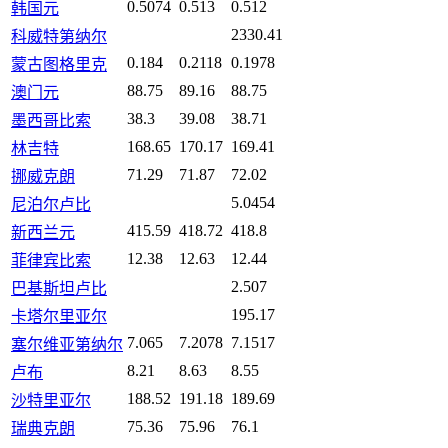
0.5074
0.513
0.512
韩国元
2330.41
科威特第纳尔
0.184
0.2118
0.1978
蒙古图格里克
88.75
89.16
88.75
澳门元
38.3
39.08
38.71
墨西哥比索
168.65
170.17
169.41
林吉特
71.29
71.87
72.02
挪威克朗
5.0454
尼泊尔卢比
415.59
418.72
418.8
新西兰元
12.38
12.63
12.44
菲律宾比索
2.507
巴基斯坦卢比
195.17
卡塔尔里亚尔
7.065
7.2078
7.1517
塞尔维亚第纳尔
8.21
8.63
8.55
卢布
188.52
191.18
189.69
沙特里亚尔
75.36
75.96
76.1
瑞典克朗